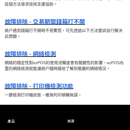
這個方法尋求技術支援協助。
故障排除 - 交易期間錢箱打不開
商户遇到錢箱打不開時不用驚慌，可先透過以下方法嘗試自行解決
此問題。
故障排除 - 網絡檢測
網絡的穩定性對ezPOS的使用流暢度會有關鍵性的影響，ezPOS內
置的網絡檢測就能讓商户隨時隨地了解到餐廳的網絡情況。
故障排除 - 打印機檢測功能
一鍵檢測打印機狀態，確保列印順暢無誤。
產品
資源