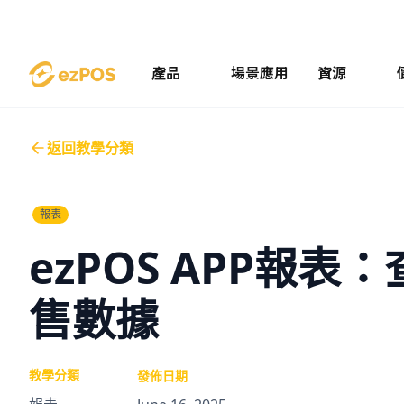
產品
場景應用
資源
返回教學分類
報表
ezPOS APP報
售數據
教學分類
發佈日期