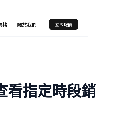
價格
關於我們
立即報價
表：查看指定時段銷