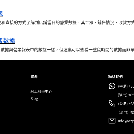
表
方便和直接的方式了解到店舖當日的營業數據，其金額、銷售情況、收款方
售數據
中數據與營業報表中的數據一樣，但這裏可以查看一整段時間的數據而非
資源
聯絡我們
(香港) +85
線上教學中心
(澳門) +853
Blog
(香港) +85
(澳門) +85
info@ezp