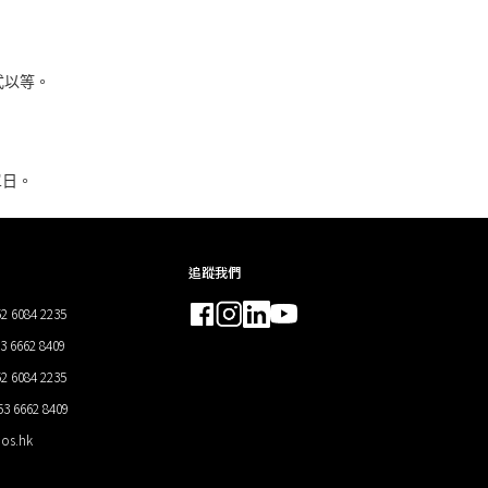
式以等。
單日。
追蹤我們
2 6084 2235
 6662 8409
2 6084 2235
3 6662 8409
os.hk