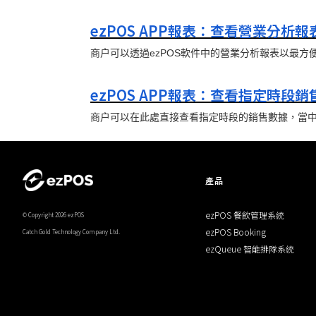
ezPOS APP報表：查看營業分析報
商户可以透過ezPOS軟件中的營業分析報表以最
ezPOS APP報表：查看指定時段銷
商户可以在此處直接查看指定時段的銷售數據，當
產品
ezPOS 餐飲管理系統
© Copyright 2026 ezPOS
ezPOS Booking
Catch Gold Technology Company Ltd.
ezQueue 智能排隊系統