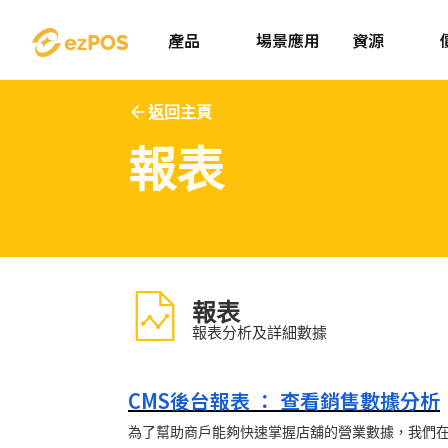
產品
場景應用
資源
返回主頁
報表
報表
報表分析及詳細數據
CMS後台報表 ： 查看銷售數據分析
為了幫助商戶能夠快速掌握店舖的營業數據，我們