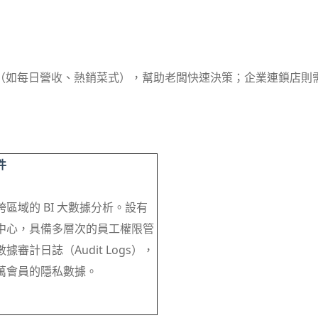
（如每日營收、熱銷菜式），幫助老闆快速決策；企業連鎖店則
件
區域的 BI 大數據分析。設有
中心，具備多層次的員工權限管
據審計日誌（Audit Logs），
萬會員的隱私數據。