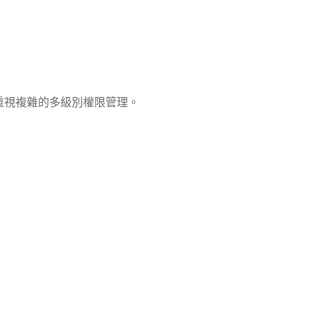
，重視複雜的多級別權限管理。