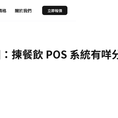
價格
關於我們
立即報價
團：揀餐飲 POS 系統有