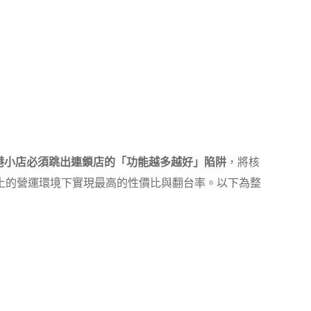
港小店必須跳出連鎖店的「功能越多越好」陷阱
，將核
土的營運環境下實現最高的性價比與翻台率。以下為整