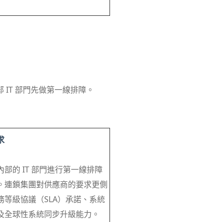
IT 部門先做第一線排障。
求
部的 IT 部門進行第一線排障
。連鎖集團對供應商的要求更側
務等級協議（SLA）承諾、系統
及全球性系統同步升級能力。