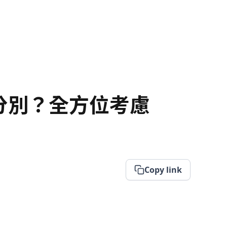
咩分別？全方位考慮
Copy link