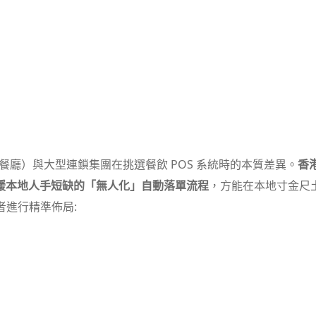
茶餐廳）與大型連鎖集團在挑選餐飲 POS 系統時的本質差異。
香
緩本地人手短缺的「無人化」自動落單流程
，方能在本地寸金尺
者進行精準佈局: