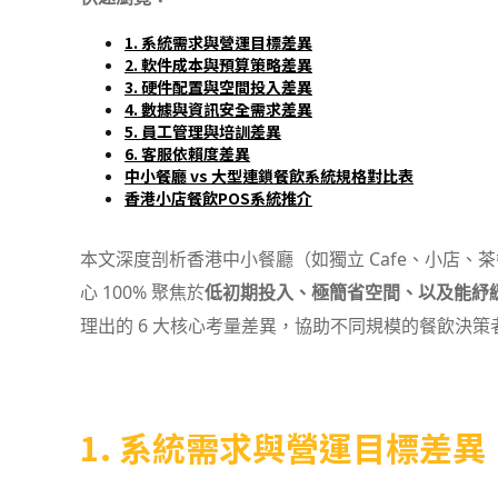
1. 系統需求與營運目標差異
2. 軟件成本與預算策略差異
3. 硬件配置與空間投入差異
4. 數據與資訊安全需求差異
5. 員工管理與培訓差異
6. 客服依賴度差異
中小餐廳 vs 大型連鎖餐飲系統規格對比表
香港小店餐飲POS系統推介
本文深度剖析香港中小餐廳（如獨立 Cafe、小店、
心 100% 聚焦於
低初期投入、極簡省空間、以及能紓
理出的 6 大核心考量差異，協助不同規模的餐飲決策
1. 系統需求與營運目標差異