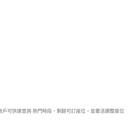
商戶可快速查詢 熱門時段、剩餘可訂座位，並靈活調整座位