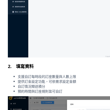
2. 填寫資料
支援自訂每時段的訂座數量與人數上限
提供訂金設定功能，可依需求設定金額
自訂情況贈送積分
預約時間與訂座規則皆可自訂