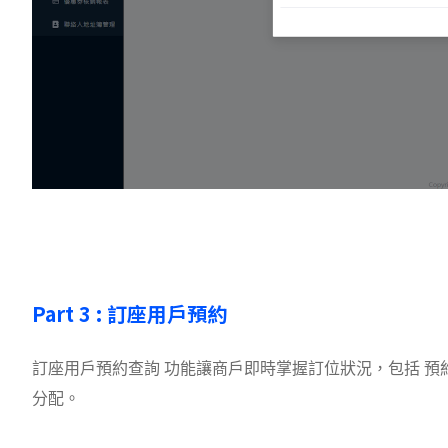
Part 3 : 訂座用戶預約
訂座用戶預約查詢 功能讓商戶即時掌握訂位狀況，包括 
分配。