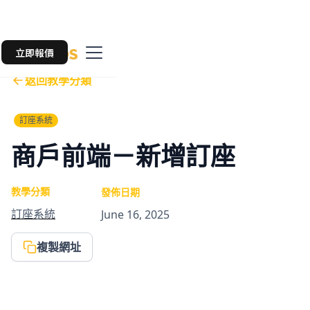
立即報價
返回教學分類
訂座系統
商戶前端－新增訂座
教學分類
發佈日期
訂座系統
June 16, 2025
複製網址