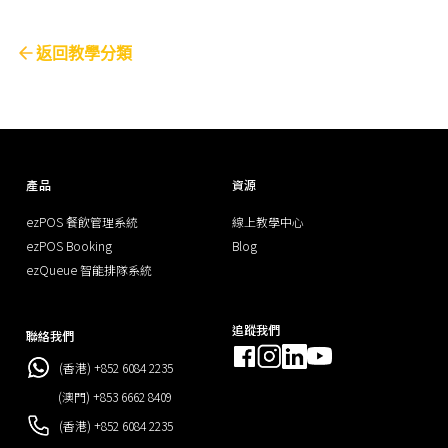
返回教學分類
產品
資源
ezPOS 餐飲管理系統
線上教學中心
ezPOS Booking
Blog
ezQueue 智能排隊系統
追蹤我們
聯絡我們
(香港) +852 6084 2235
(澳門) +853 6662 8409
(香港) +852 6084 2235