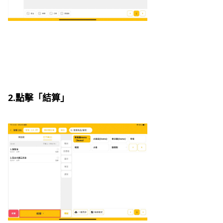
2.點擊「結算」