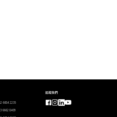
追蹤我們
2 6084 2235
 6662 8409