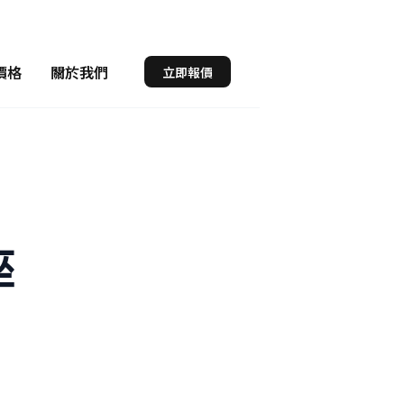
價格
關於我們
立即報價
座