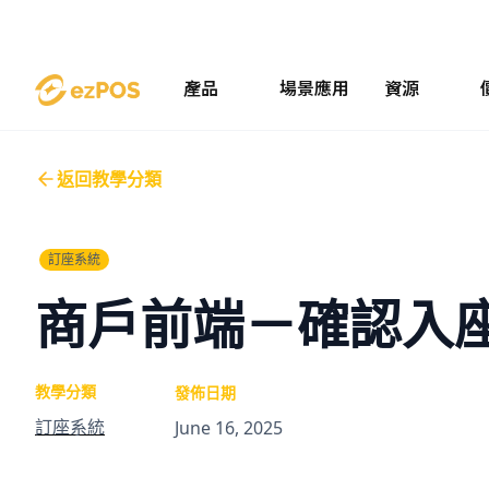
產品
場景應用
資源
返回教學分類
訂座系統
商戶前端－確認入
教學分類
發佈日期
訂座系統
June 16, 2025