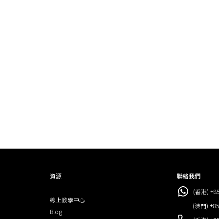
資源
聯絡我們
(香港) +85
線上教學中心
(澳門) +853
Blog