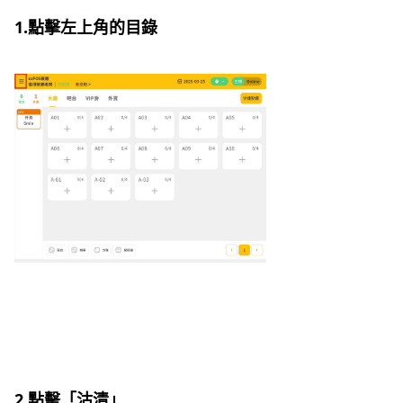
1.點擊左上角的目錄
2.點擊「沽清」