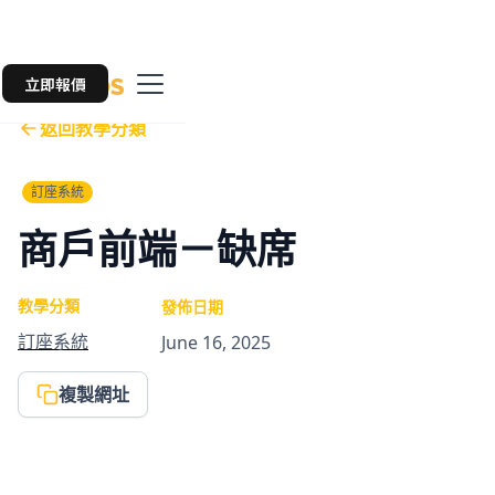
立即報價
返回教學分類
訂座系統
商戶前端－缺席
教學分類
發佈日期
訂座系統
June 16, 2025
複製網址