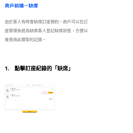
商戶前端－缺席
由於客人有時會缺席訂座預約，商戶可以在訂
座管理系統為缺席客人登記缺席狀態，方便以
後查詢此類型的記錄。
1. 點擊訂座紀錄的「缺席」