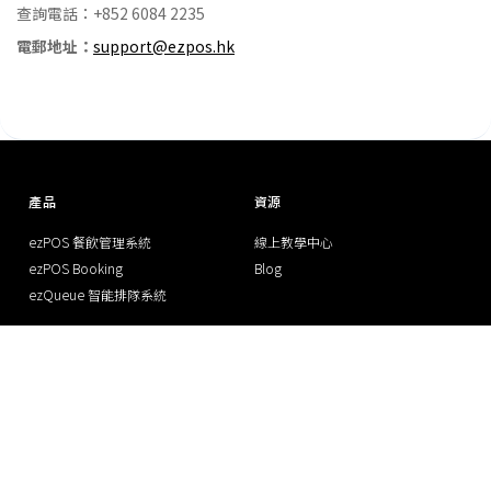
查詢電話：+852 6084 2235
電郵地址：
support@ezpos.hk
產品
資源
ezPOS 餐飲管理系統
線上教學中心
ezPOS Booking
Blog
ezQueue 智能排隊系統
追蹤我們
聯絡我們
(香港) +852 6084 2235
(澳門) +853 6662 8409
(香港) +852 6084 2235